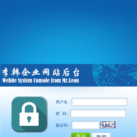
用户名：
密 码：
验证码：